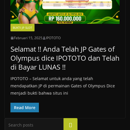
BUKTI JP SLOT
Februari 15, 2025
IPOTOTO
Selamat !! Anda Telah JP Gates of
Olympus dice IPOTOTO dan Telah
di Bayar LUNAS !!
IPOTOTO – Selamat untuk anda yang telah
mendapatkan JP di permainan Gates of Olympus Dice
menjadi bukti bahwa situs ini
Read More
Cari